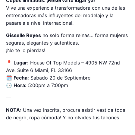
Cupos limitados. ¡Reserva tu lugar ya!
Vive una experiencia transformadora con una de las
entrenadoras más influyentes del modelaje y la
pasarela a nivel internacional.
Gisselle Reyes
no solo forma reinas… forma mujeres
seguras, elegantes y auténticas.
¡No te lo pierdas!
📍
Lugar:
House Of Top Models – 4905 NW 72nd
Ave. Suite 6 Miami, FL 33166
🗓️
Fecha:
Sábado 20 de Septiembre
🕒
Hora:
5:00pm a 7:00pm
—
NOTA:
Una vez inscrita, procura asistir vestida toda
de negro, ropa cómoda! Y no olvides tus tacones.