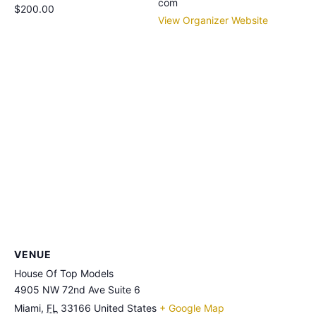
com
$200.00
View Organizer Website
VENUE
House Of Top Models
4905 NW 72nd Ave Suite 6
Miami
,
FL
33166
United States
+ Google Map