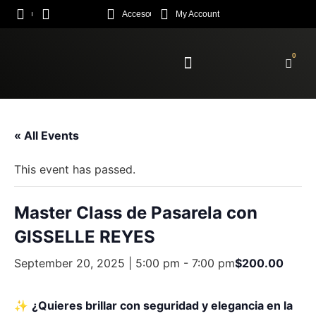
Acceso
My Account
0
Enroll Academy
« All Events
This event has passed.
Master Class de Pasarela con
GISSELLE REYES
September 20, 2025 | 5:00 pm
-
7:00 pm
$200.00
✨
¿Quieres brillar con seguridad y elegancia en la