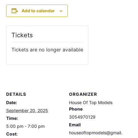
Add to calendar
Tickets
Tickets are no longer available
DETAILS
ORGANIZER
Date:
House Of Top Models
Phone
September 20, 2025
3054970129
Time:
Email
5:00 pm - 7:00 pm
houseoftopmodels@gmail.
Cost: